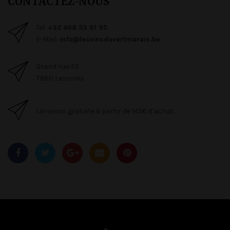
CONTACTEZ-NOUS
Tel:
+32 498 53 61 95
E-Mail:
info@lesvinsduvertmarais.be
Grand’rue 55
7860 Lessines
Livraison gratuite à partir de 145€ d’achat.