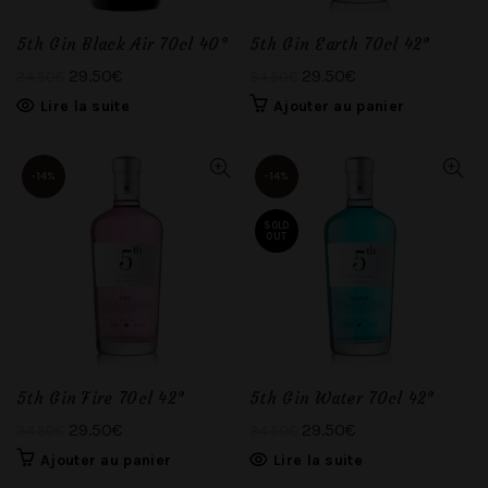
5th Gin Black Air 70cl 40°
5th Gin Earth 70cl 42°
29.50
€
29.50
€
34.50
€
34.50
€
Lire la suite
Ajouter au panier
-14%
-14%
SOLD
OUT
5th Gin Fire 70cl 42°
5th Gin Water 70cl 42°
29.50
€
29.50
€
34.50
€
34.50
€
Ajouter au panier
Lire la suite