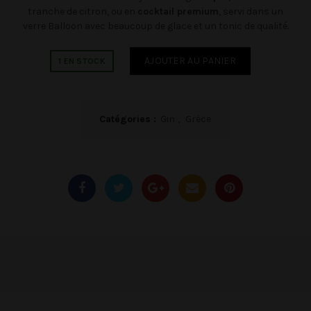
tranche de citron, ou en
cocktail premium
, servi dans un
verre Balloon avec beaucoup de glace et un tonic de qualité.
Alternative:
AJOUTER AU PANIER
1 EN STOCK
Catégories :
Gin
,
Grèce