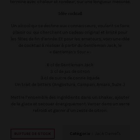
termine avec chaleur et rondeur, sur une longueur mesurée.
Idée cocktail
Un alcool qui se destine aux connaisseurs, voulant se faire
plaisir ou qui cherchent un cadeau original et limité pour
les fêtes de fin d’année. Et pour les amateurs, voici une idée
de cocktail à réaliser à partir du Gentleman Jack, le
«
Gentleman’s Sour
» :
6 cl de Gentleman Jack
3 cl de jus de citron
3 cl de sucre de canne liquide
Un trait de bitters (Angostura, Campari, Amaro, Suze ..)
Mettre l’ensemble des ingrédients dans un shaker, ajouter
de la glace et secouer énergiquement. Verser dans un verre
refroidi et garnir d’un zeste de citron.
Catégorie :
Jack Daniel's
RUPTURE DE STOCK