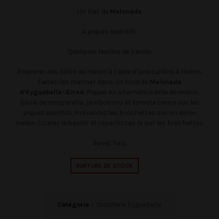
Un filet de
Melonade
4 piques apéritifs
Quelques feuilles de basilic
Préparer des billes de melon à l’aide d’une cuillère à melon.
Faites-les mariner dans un fond de
Melonade
d’Eyguebelle-Ælred
. Piquez en alternance bille de melon,
boule de mozzarella, jambon cru et tomate cerise sur les
piques apéritifs. Présentez les brochettes sur un demi-
melon. Ciselez le basilic et répartissez-le sur les brochettes.
Servez frais.
RUPTURE DE STOCK
Catégorie :
Distillerie Eyguebelle