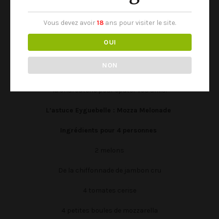
Fabriqué en France, au cœur de la Drôme Provençale,
Vous devez avoir
18
ans pour visiter le site.
l’apéritif de Provence Melonade d’Eyguebelle-Ælred
est
un apéritif à base de jus de melon de Cavaillon, d’alcool
OUI
neutre et de sucre de canne.
L’apéritif de Provence
Melonade d’Eyguebelle-Ælred
se déguste
bien frais
avec
NON
des glaçons ou de la glace pilée. Il peut être utilisé dans un
melon qui manque de goût et en accompagnement avec de
la charcuterie pour épater vos amis.
L’astuce Eyguebelle : Mozza Melonade
Ingrédients pour 4 personnes
2 melons
De la chiffonnade de jambon cru
4 tomates cerise
4 petites boules de mozzarella