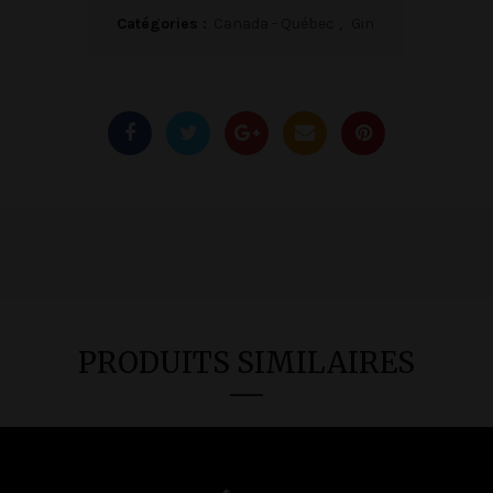
Catégories :
Canada - Québec
,
Gin
PRODUITS SIMILAIRES