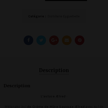
Catégorie :
Distillerie Eyguebelle
Description
Description
L’astuce Ælred
:
Mélangez 3cl
de Crème de Mûre Sauvage Ælred
avec 4cl de