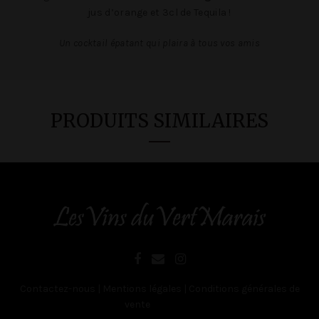
jus d’orange et 3cl de Tequila !
Un cocktail épatant qui plaira à tous vos amis
PRODUITS SIMILAIRES
Contactez-nous
|
Mentions légales
|
Conditions générales de
vente
Belgique