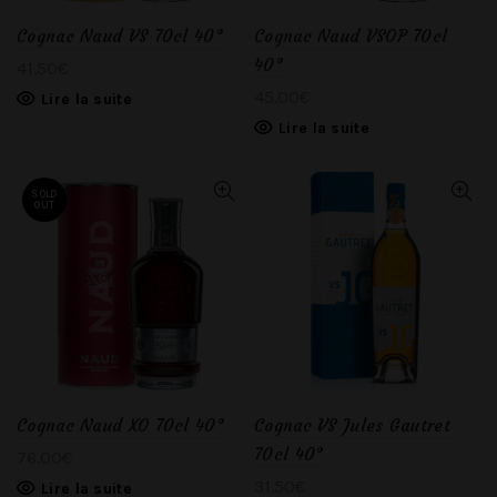
Cognac Naud VS 70cl 40°
Cognac Naud VSOP 70cl
40°
41.50
€
45.00
€
Lire la suite
Lire la suite
SOLD
OUT
Cognac Naud XO 70cl 40°
Cognac VS Jules Gautret
70cl 40°
76.00
€
31.50
€
Lire la suite