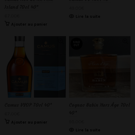
Island 70cl 40°
49.00
€
67.00
€
Lire la suite
Ajouter au panier
SOLD
OUT
Camus VSOP 70cl 40°
Cognac Babin Hors Âge 70cl
40°
67.00
€
95.00
€
Ajouter au panier
Lire la suite