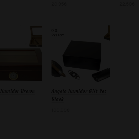
20.95
€
22.50
€
ter au panier
Ajouter au panier
Ajout
 Humidor Brown
Angelo Humidor Gift Set
Black
100.00
€
ter au panier
Ajouter au panier