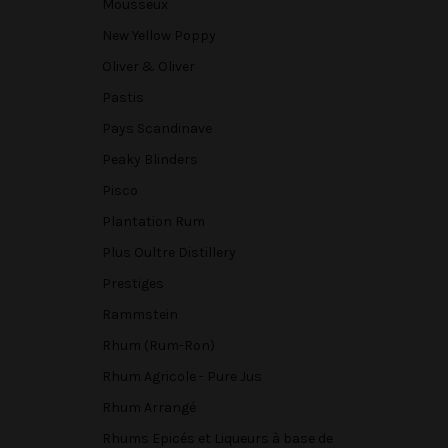
Mousseux
New Yellow Poppy
Oliver & Oliver
Pastis
Pays Scandinave
Peaky Blinders
Pisco
Plantation Rum
Plus Oultre Distillery
Prestiges
Rammstein
Rhum (Rum-Ron)
Rhum Agricole - Pure Jus
Rhum Arrangé
Rhums Epicés et Liqueurs à base de