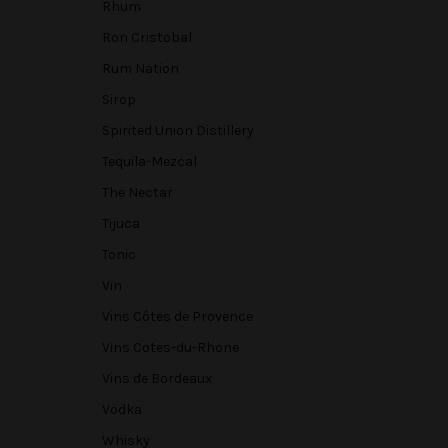
Rhum
Ron Cristobal
Rum Nation
Sirop
Spirited Union Distillery
Tequila-Mezcal
The Nectar
Tijuca
Tonic
Vin
Vins Côtes de Provence
Vins Cotes-du-Rhone
Vins de Bordeaux
Vodka
Whisky