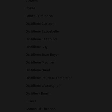
Cognac
Corse
Cristal-Liminana
Distillerie Cartron
Distillerie Eyguebelle
Distillerie Fassbind
Distillerie Guy
Distillerie Jean Boyer
Distillerie Meunier
Distillerie Naud
Distillerie Peureux-Lemercier
Distillerie Warenghem
Distillery Boann
Filliers
Games Of Thrones