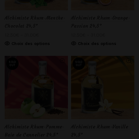
Alchimiste Rhum-Menthe-
Alchimiste Rhum-Orange-
Chocolat 24,5°
Passion 24,5°
12.50
€
–
31.00
€
12.50
€
–
31.00
€
Choix des options
Choix des options
SOLD
SOLD
OUT
OUT
Alchimiste Rhum-Pomme-
Alchimiste Rhum-Vanille
Baie de Cannelier 24,5°
24,5°