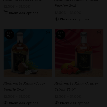
Passion 24,5°
12.50
€
–
31.00
€
12.50
€
–
31.00
€
Choix des options
Choix des options
SOLD
SOLD
OUT
OUT
Alchimiste Rhum-Coco-
Alchimiste Rhum-Fraise-
Vanille 24,5°
Citron 24,5°
12.50
€
–
31.00
€
12.50
€
–
31.00
€
Choix des options
Choix des options