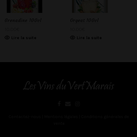
Grenadine 100cl
Orgeat 100cl
10.00
€
10.00
€
Lire la suite
Lire la suite
Contactez-nous
|
Mentions légales
|
Conditions générales de
vente
Belgique