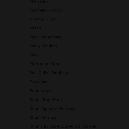
Mousseux
New Yellow Poppy
Oliver & Oliver
Pastis
Pays Scandinave
Peaky Blinders
Pisco
Plantation Rum
Plus Oultre Distillery
Prestiges
Rammstein
Rhum (Rum-Ron)
Rhum Agricole - Pure Jus
Rhum Arrangé
Rhums Epicés et Liqueurs à base de