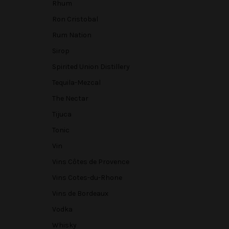
Rhum
Ron Cristobal
Rum Nation
Sirop
Spirited Union Distillery
Tequila-Mezcal
The Nectar
Tijuca
Tonic
Vin
Vins Côtes de Provence
Vins Cotes-du-Rhone
Vins de Bordeaux
Vodka
Whisky