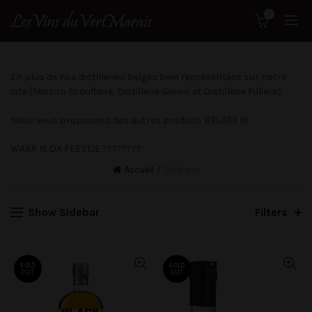
0
En plus de nos distilleries belges bien représentées sur notre
site (Maison Scouflaire, Distillerie Gervin et Distillerie Filliers)
Nous vous proposons des autres produits BELGEE !!!!
WAAR IS DA FEESTJE ????????
Accueil
Belgique
Show Sidebar
Filters
SOLD
SOLD
OUT
OUT