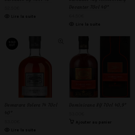
Decanter 70cl 40°
52.50
€
64.50
€
Lire la suite
Lire la suite
SOLD
OUT
Demarara Solera 14 70cl
Dominicana 8Y 70cl 40,9°
40°
53.00
€
53.00
€
Ajouter au panier
Lire la suite