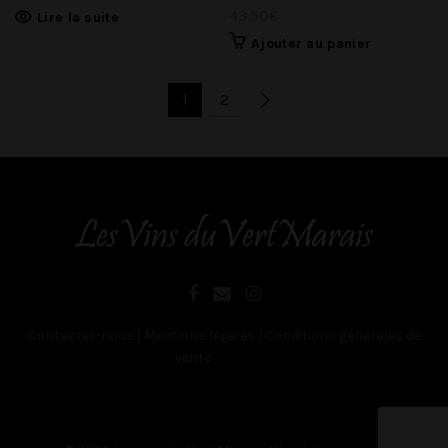
43.50
€
Lire la suite
Ajouter au panier
1
2
Contactez-nous
|
Mentions légales
|
Conditions générales de
vente
Belgique