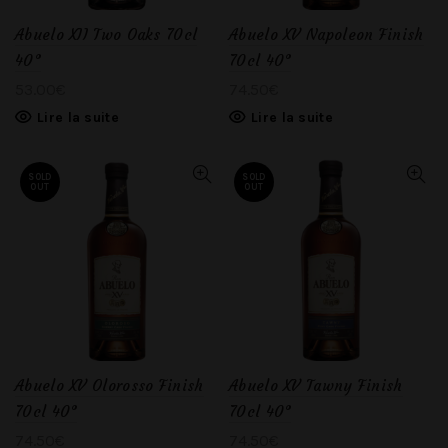
Abuelo XII Two Oaks 70cl
Abuelo XV Napoleon Finish
40°
70cl 40°
53.00
€
74.50
€
Lire la suite
Lire la suite
SOLD
SOLD
OUT
OUT
Abuelo XV Olorosso Finish
Abuelo XV Tawny Finish
70cl 40°
70cl 40°
74.50
€
74.50
€