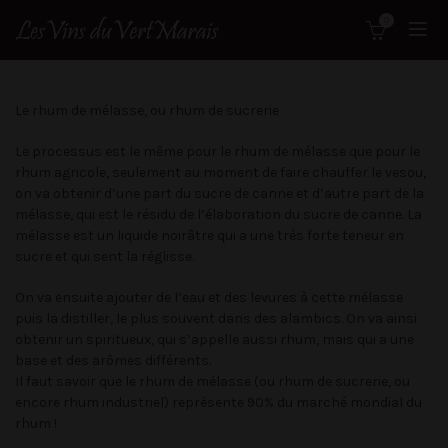
0
Le rhum de mélasse, ou rhum de sucrerie
Le processus est le même pour le rhum de mélasse que pour le
rhum agricole, seulement au moment de faire chauffer le vesou,
on va obtenir d’une part du sucre de canne et d’autre part de la
mélasse, qui est le résidu de l’élaboration du sucre de canne. La
mélasse est un liquide noirâtre qui a une très forte teneur en
sucre et qui sent la réglisse.
On va ensuite ajouter de l’eau et des levures à cette mélasse
puis la distiller, le plus souvent dans des alambics. On va ainsi
obtenir un spiritueux, qui s’appelle aussi rhum, mais qui a une
base et des arômes différents.
Il faut savoir que le rhum de mélasse (ou rhum de sucrerie, ou
encore rhum industriel) représente 90% du marché mondial du
rhum !