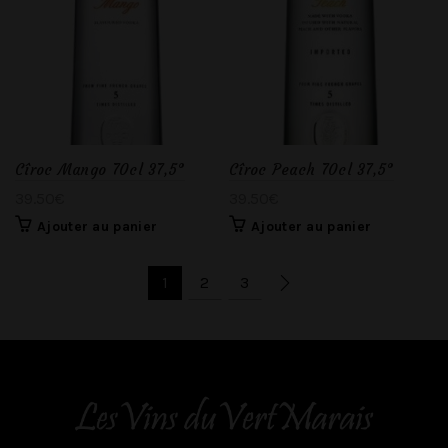
Cîroc Mango 70cl 37,5°
Cîroc Peach 70cl 37,5°
39.50
€
39.50
€
Ajouter au panier
Ajouter au panier
1
2
3