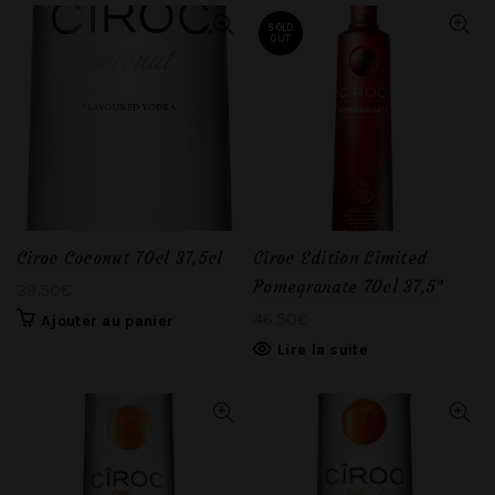
SOLD
OUT
Ciroc Coconut 70cl 37,5cl
Ciroc Edition Limited
Pomegranate 70cl 37,5°
39.50
€
46.50
€
Ajouter au panier
Lire la suite