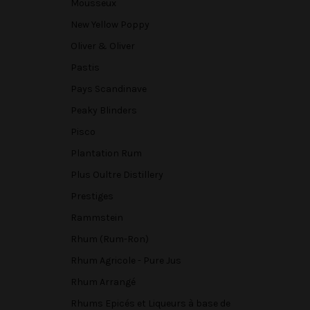
Mousseux
New Yellow Poppy
Oliver & Oliver
Pastis
Pays Scandinave
Peaky Blinders
Pisco
Plantation Rum
Plus Oultre Distillery
Prestiges
Rammstein
Rhum (Rum-Ron)
Rhum Agricole - Pure Jus
Rhum Arrangé
Rhums Epicés et Liqueurs à base de