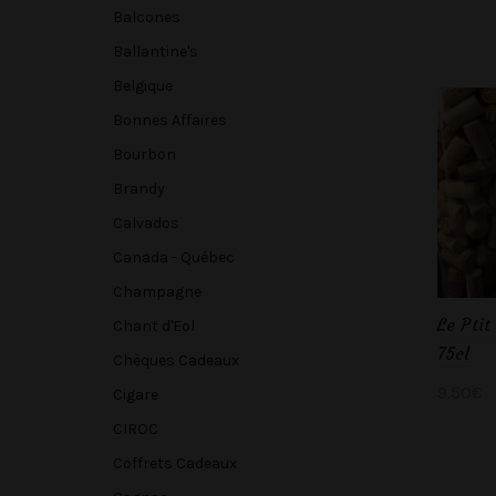
Balcones
Ballantine's
Belgique
Bonnes Affaires
Bourbon
Brandy
Calvados
Canada - Québec
Champagne
Le Pti
Chant d'Eol
75cl
Chèques Cadeaux
9.50
€
Cigare
Ajou
CIROC
Coffrets Cadeaux