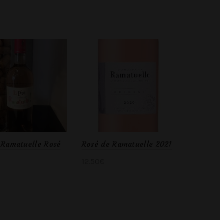
t Ramatuelle Rosé
Rosé de Ramatuelle 2021
12.50
€
Ajouter au panier
ter au panier