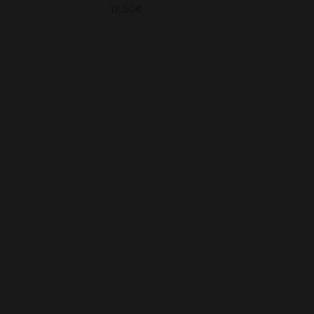
12.50
€
Ajouter au panier