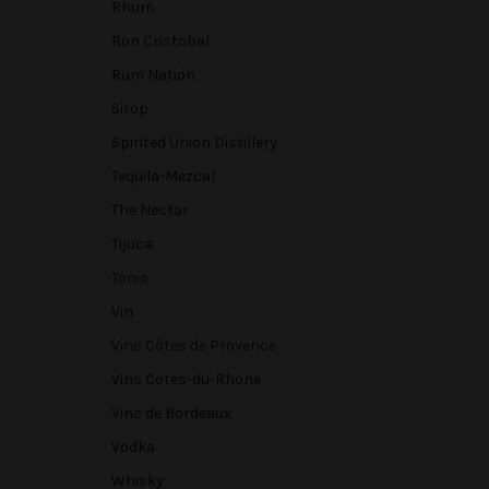
Rhum
Ron Cristobal
Rum Nation
Sirop
Spirited Union Distillery
Tequila-Mezcal
The Nectar
Tijuca
Tonic
Vin
Vins Côtes de Provence
Vins Cotes-du-Rhone
Vins de Bordeaux
Vodka
Whisky